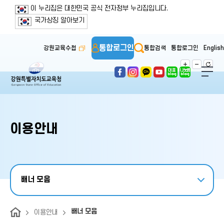
보조메뉴 바로가기
주메뉴 바로가기
본문 바로가기
푸터 바로가기
이 누리집은 대한민국 공식 전자정부 누리집입니다.
국가상징 알아보기
통합로그인
강원교육수첩
통합검색
통합로그인
English
이용안내
배너 모음
배너 모음
이용안내