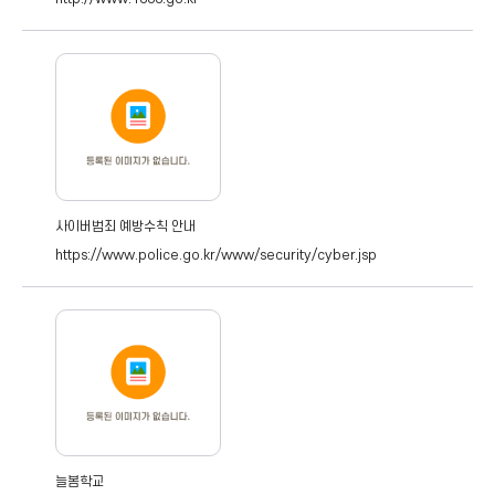
사이버범죄 예방수칙 안내
https://www.police.go.kr/www/security/cyber.jsp
늘봄학교