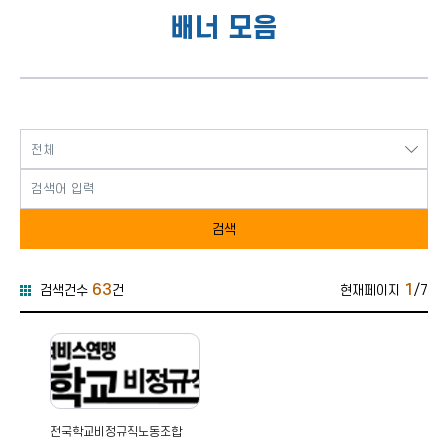
배너 모음
검색
63
1
검색건수
건
현재페이지
/7
전국학교비정규직노동조합