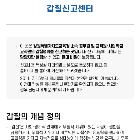
갑질신고센터
이 곳은
강원특별자치도교육청 소속 공무원 및 교직원·사립학교
교직원의 갑질행위를 신고하는 곳입니다.
신고내용에 대해서는
담당자만 열람
할 수 있고,
절대 비밀
이 보장됩니다.
신고내용 특성상 처리결과는 별도로 통보하지 않고, 이
홈페이지를 통하여 회신하여 드리겠습니다.
2011. 7. 15부터 게시물을 작성자 본인만 확인이 가능합니다.
이전에 작성된 게시물은 내글찾기로 확인되지 않으니 필요한
경우 담당자에게 문의하시기 바랍니다.
갑질의 개념 정의
‘갑질’은 사회·경제적 관계에서 우월적 지위에 있는 사람이 권한을
남용하거나, 우월적 지위에서 비롯되는 사실상의 영향력을 행사하여
고의성을 가지고 지속적으로 상대방에게 행하는 부당한 요구나 처우를