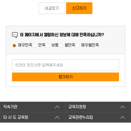
내글찾기
신고하기
만족도 조사
이 페이지에서 열람하신 정보에 대해 만족하십니까?
매우만족
만족
보통
불만족
매우불만족
의견이 있으시면 입력해주세요.
평가하기
직속기관
교육지원청
타 시·도 교육청
교육관련누리집