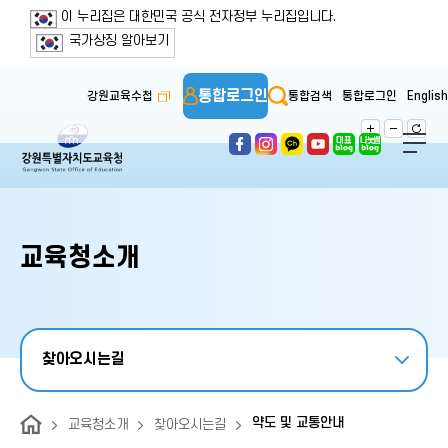
보조메뉴 바로가기
주메뉴 바로가기
본문 바로가기
푸터 바로가기
이 누리집은 대한민국 공식 전자정부 누리집입니다.
국가상징 알아보기
통합로그인
강원교육수첩
통합검색
통합로그인
English
교육청소개
찾아오시는길
약도 및 교통안내
교육청소개
찾아오시는길